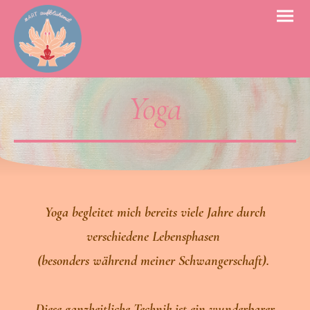
Yoga
Yoga begleitet mich bereits viele Jahre durch
verschiedene Lebensphasen
(besonders während meiner Schwangerschaft).
Diese ganzheitliche Technik ist ein wunderbarer