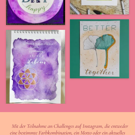
Mit der Teilnahme an Challenges auf Instagram, die entweder
eine bestimmte Farbkombination, ein Motto oder ein aktuelles