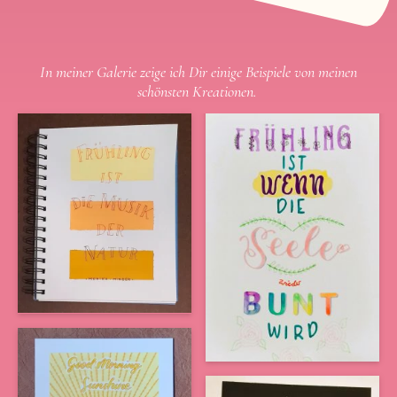
In meiner Galerie zeige ich Dir einige Beispiele von meinen
schönsten Kreationen.