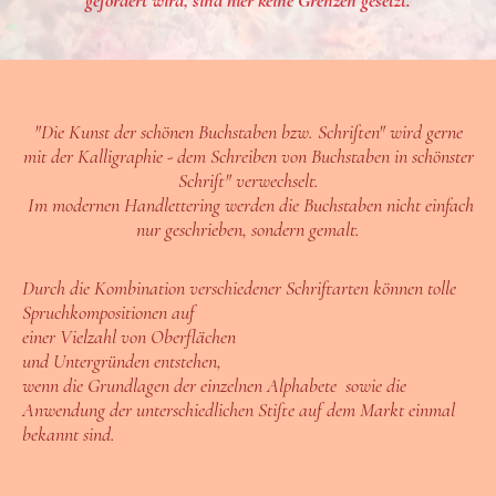
gefördert wird, sind hier keine Grenzen gesetzt.
"Die Kunst der schönen Buchstaben bzw. Schriften" wird gerne
mit der Kalligraphie - dem Schreiben von Buchstaben in schönster
Schrift" verwechselt.
Im modernen Handlettering werden die Buchstaben nicht einfach
nur geschrieben, sondern gemalt.
Durch die Kombination verschiedener Schriftarten können tolle
Spruchkompositionen auf
einer Vielzahl von Oberflächen
und Untergründen entstehen,
wenn die Grundlagen der einzelnen Alphabete sowie die
Anwendung der unterschiedlichen Stifte auf dem Markt einmal
bekannt sind.